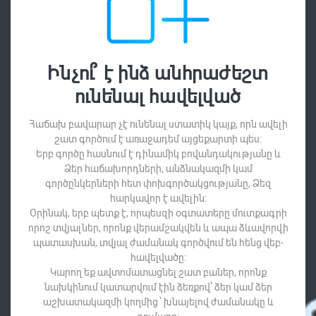
Ինչու՞ է ինձ անհրաժեշտ
ունենալ հավելված
Հաճախ բավարար չէ ունենալ ստատիկ կայք, որն ավելի
շատ գործում է առաջադեմ այցեքարտի պես:
Երբ գործը հասնում է դինամիկ բովանդակությանը և
Ձեր հաճախորդների, անձնակազմի կամ
գործընկերների հետ փոխգործակցությանը, Ձեզ
հարկավոր է ավելին:
Օրինակ, երբ պետք է, որպեսզի օգտատերը մուտքագրի
որոշ տվյալներ, որոնք վերամշակվեն և ապա ձևավորվի
պատասխան, տվյալ ժամանակ գործվում են հենց վեբ-
հավելվածը:
Կարող եք ավտոմատացնել շատ բաներ, որոնք
նախկինում կատարվում էին ձեռքով՝ ձեր կամ ձեր
աշխատակազմի կողմից ՝ խնայելով ժամանակը և