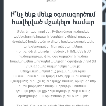
գումարը:
Ի՞նչ ենք մենք օգտագործում
հավելված մշակելու համար
Մենք կոդավորում ենք Python ծրագրավորման
ամենահզոր և հուսալի լեզուներից մեկով՝ որպեսզի
մշակված հավելվածը ոչ միայն համապատասխանի,
այլև գերազանցի Ձեր ակնկալիքները:
Front-End-ի մշակումը հիմնված է HTML, CSS և JS
համադրության վրա՝ օգտագործողի համար
հարմարավետ արտադեմ և անթերի օգտվողի փորձ (UI
/ UX դիզայն) ապահովելու համար:
Մենք առաջարկում ենք բովանդակության
կառավարման համակարգ՝ CMS, որը անհատապես
մշակված է յուրաքանչյուր կայքի համար, որպեսզի մեր
հաճախորդները հնարավորություն ունենան
ղեկավարելու կայքի բովանդակությունը՝ առանց
ծրագրավորման որևէ հմտություն ունենալու: