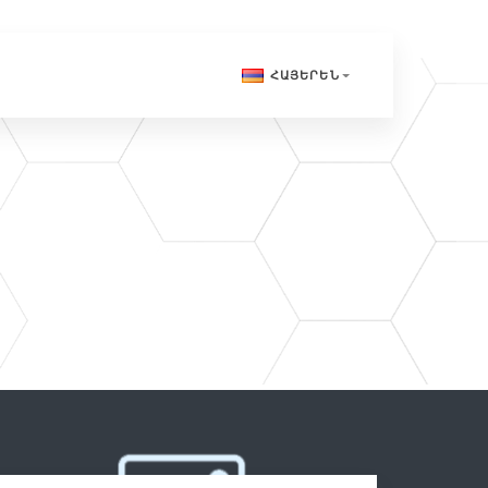
ՀԱՅԵՐԵՆ