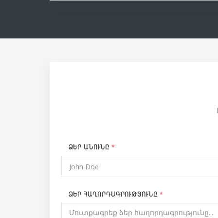
*
ՁԵՐ ԱՆՈՒՆԸ
*
ՁԵՐ ՀԱՂՈՐԴԱԳՐՈՒԹՅՈՒՆԸ