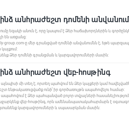
 է ինձ անհրաժեշտ դոմենի անվանու
ւմը եզակի անուն է, որը կապում է Ձեր հաճախորդներին և գործընկ
ի են առցանց:
nly-group.com-ը մեր գրանցված դոմենի անվանումնն է, եթե պարզապ
 կայքում:
նենք Ձեր դոմենի գրանցման և կարգավորումների մասին:
է ինձ անհրաժեշտ վեբ-հոսթինգ
այնպիսի մի տեղ է, որտեղ պահվում են Ձեր կայքերի կամ հավելվածն
եշտ ենթակառուցվածք ունի՝ իր գործառույթն ապահովելու համար:
 ապահովում է Ձեր պահպանված բոլոր տվյալների հասանելիությու
աջարկենք վեբ-հոսթինգ, որն ամենանպատակահարմարն է օգտագոր
 կտանենք կարգավորումների և սպասարկման մասին: