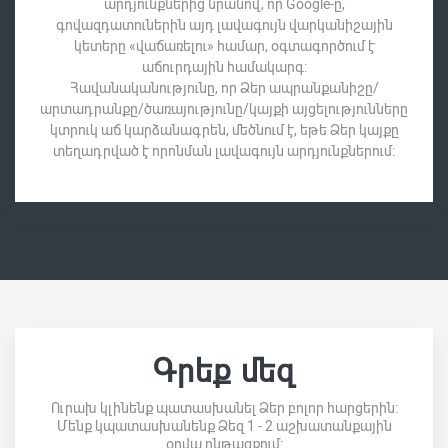
արդյունքներից նրանով, որ Google-ը,
գովազդատուներին այդ լավագույն վարկանիշային
կետերը «վաճառելու» համար, օգտագործում է
աճուրդային համակարգ:
Հավանականությունը, որ Ձեր ապրանքանիշը/
արտադրանքը/ծառայությունը/կայքի այցելությունները
կտրուկ աճ կարձանագրեն, մեծնում է, եթե Ձեր կայքը
տեղադրված է որոնման լավագույն արդյունքներում:
Գրեք մեզ
Ուրախ կլինենք պատասխանել Ձեր բոլոր հարցերին:
Մենք կպատասխանենք Ձեզ 1 - 2 աշխատանքային
օրվա ընթացքում: