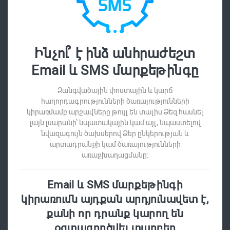
Ինչու՞ է ինձ անհրաժեշտ
Email և SMS մարքեթինգը
Զանգվածային փոստային և կարճ
հաղորդագրությունների ծառայությունների
կիրառմամբ արշավները թույլ են տալիս Ձեզ հասնել
լայն լսարանի՝ նպատակային կամ այլ, նպաստելով
նվազագույն ծախսերով Ձեր ընկերության և
արտադրանքի կամ ծառայությունների
առաջխաղացմանը:
Email և SMS մարքեթինգի
կիրառումն այդքան արդյունավետ է,
քանի որ դրանք կարող են
օգտագործվել տարբեր