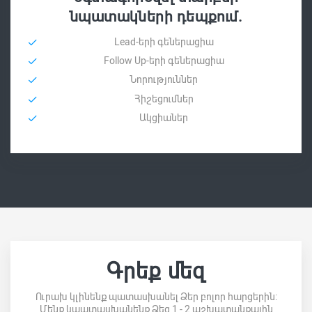
նպատակների դեպքում.
Lead-երի գեներացիա
Follow Up-երի գեներացիա
Նորություններ
Հիշեցումներ
Ակցիաներ
Գրեք մեզ
Ուրախ կլինենք պատասխանել Ձեր բոլոր հարցերին:
Մենք կպատասխանենք Ձեզ 1 - 2 աշխատանքային