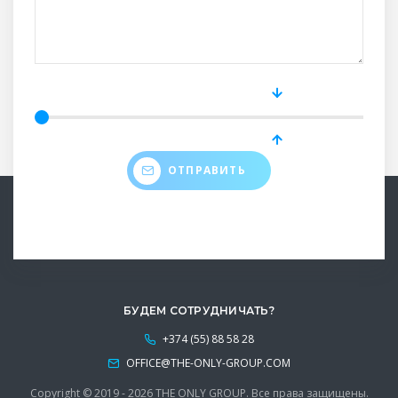
ОТПРАВИТЬ
БУДЕМ СОТРУДНИЧАТЬ?
+374 (55) 88 58 28
OFFICE@THE-ONLY-GROUP.COM
Copyright © 2019 - 2026 THE ONLY GROUP. Все права защищены.